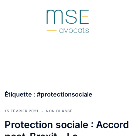
Aller
au
contenu
Étiquette :
#protectionsociale
15 FÉVRIER 2021
NON CLASSÉ
Protection sociale : Accord